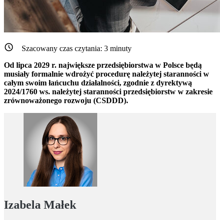
Szacowany czas czytania:
3
minuty
Od lipca 2029 r. największe przedsiębiorstwa w Polsce będą
musiały formalnie wdrożyć procedurę należytej staranności w
całym swoim łańcuchu działalności, zgodnie z dyrektywą
2024/1760 ws. należytej staranności przedsiębiorstw w zakresie
zrównoważonego rozwoju (CSDDD).
Izabela Małek