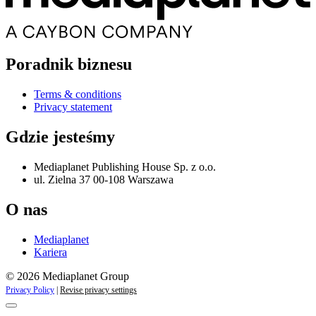
Poradnik biznesu
Terms & conditions
Privacy statement
Gdzie jesteśmy
Mediaplanet Publishing House Sp. z o.o.
ul. Zielna 37 00-108 Warszawa
O nas
Mediaplanet
Kariera
© 2026 Mediaplanet Group
Privacy Policy
|
Revise privacy settings