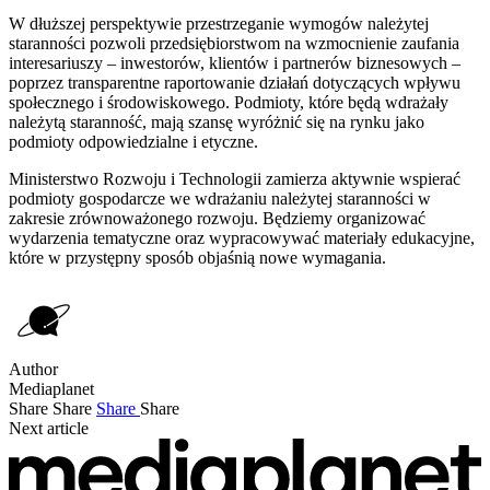
W dłuższej perspektywie przestrzeganie wymogów należytej
staranności pozwoli przedsiębiorstwom na wzmocnienie zaufania
interesariuszy – inwestorów, klientów i partnerów biznesowych –
poprzez transparentne raportowanie działań dotyczących wpływu
społecznego i środowiskowego. Podmioty, które będą wdrażały
należytą staranność, mają szansę wyróżnić się na rynku jako
podmioty odpowiedzialne i etyczne.
Ministerstwo Rozwoju i Technologii zamierza aktywnie wspierać
podmioty gospodarcze we wdrażaniu należytej staranności w
zakresie zrównoważonego rozwoju. Będziemy organizować
wydarzenia tematyczne oraz wypracowywać materiały edukacyjne,
które w przystępny sposób objaśnią nowe wymagania.
Author
Mediaplanet
Share
Share
Share
Share
Next article