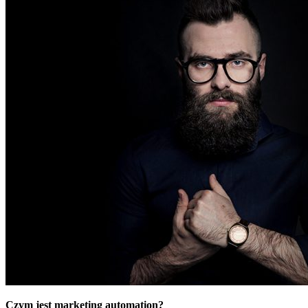
Czym jest marketing automation?