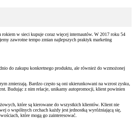
 rokiem w sieci kupuje coraz więcej internautów. W 2017 roku 54
ujemy zawrotne tempo zmian najlepszych praktyk marketing
ednio do zakupu konkretnego produktu, ale również do wzmożonej
rym zmierzają. Bardzo często są oni ukierunkowani na wzrost zysku,
t. Budując z nim relacje, unikamy autopromocji, klient powinien
żowych, które są kierowane do wszystkich klientów. Klient nie
wej o wspólnych cechach każdy jest jednostką wyróżniającą się,
owościach, które mogą go zainteresować.