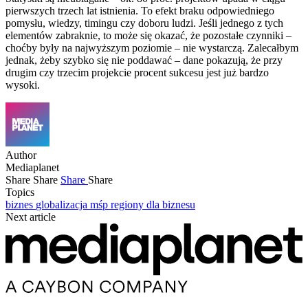
pierwszych trzech lat istnienia. To efekt braku odpowiedniego
pomysłu, wiedzy, timingu czy doboru ludzi. Jeśli jednego z tych
elementów zabraknie, to może się okazać, że pozostałe czynniki –
choćby były na najwyższym poziomie – nie wystarczą. Zalecałbym
jednak, żeby szybko się nie poddawać – dane pokazują, że przy
drugim czy trzecim projekcie procent sukcesu jest już bardzo
wysoki.
Author
Mediaplanet
Share
Share
Share
Share
Topics
biznes
globalizacja
mśp
regiony dla biznesu
Next article