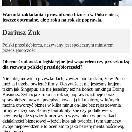
Warunki zakładania i prowadzenia biznesu w Polsce nie są
jeszcze optymalne, ale z roku na rok się poprawia.
Dariusz Żuk
Polski przedsiębiorca, nazywany jest społecznym ministrem
przedsiębiorczości
Obecne środowisko legislacyjne jest wsparciem czy przeszkodzą
dla rozwoju polskiej przedsiębiorczości?
Nie lubię mówić o przeszkodach, zawsze podkreślam, że w Polsce
można i trzeba otwierać firmy. Oczywiście, nie jesteśmy krajem
takim jak Singapur, ale nie jesteśmy też na końcu rankingu Doing
Business. Sytuacja z roku na rok się poprawia, istnieje coraz
sprawniejsze prawo i przepisy, powstają inkubatory, w których
można otworzyć biznes w kilka minut on-line bez rejestrowania
firmy w urzędzie. Bariery biurokratyczne czy podatkowe z
pewnością nie są więc kluczowym wyzwaniem w początkach
działalności biznesowej – jeżeli ktoś tak twierdzi i tym tłumaczy
swoje niepowodzenie to oceniam to jako barierę mentalnościową,
nie prawną.