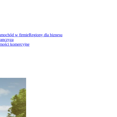
amochód w firmie
Regiony dla biznesu
ranczyza
mości komercyjne