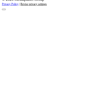
Privacy Policy
|
Revise privacy settings