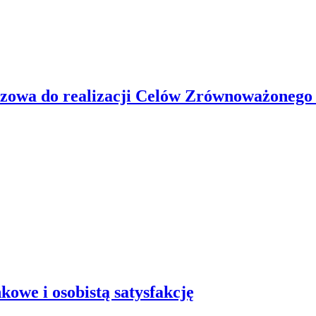
czowa do realizacji Celów Zrównoważonego
owe i osobistą satysfakcję