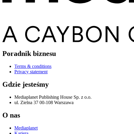
Poradnik biznesu
Terms & conditions
Privacy statement
Gdzie jesteśmy
Mediaplanet Publishing House Sp. z o.o.
ul. Zielna 37 00-108 Warszawa
O nas
Mediaplanet
Kariera