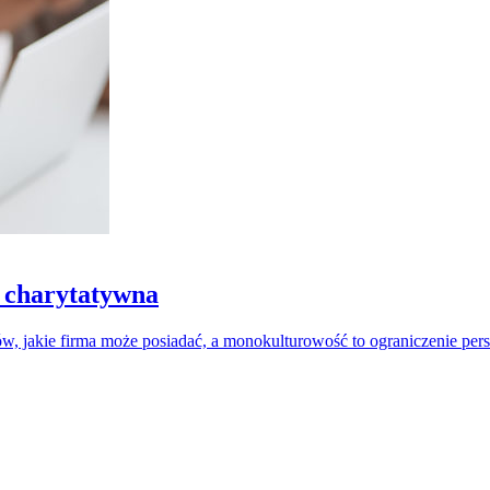
ć charytatywna
, jakie firma może posiadać, a monokulturowość to ograniczenie persp