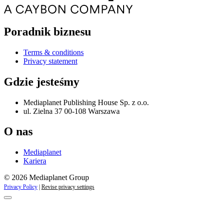
Poradnik biznesu
Terms & conditions
Privacy statement
Gdzie jesteśmy
Mediaplanet Publishing House Sp. z o.o.
ul. Zielna 37 00-108 Warszawa
O nas
Mediaplanet
Kariera
© 2026 Mediaplanet Group
Privacy Policy
|
Revise privacy settings