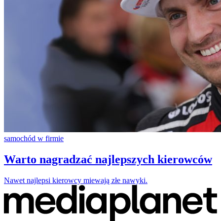
samochód w firmie
Warto nagradzać najlepszych kierowców
Nawet najlepsi kierowcy miewają złe nawyki.