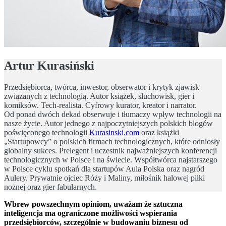
Artur Kurasiński
Przedsiębiorca, twórca, inwestor, obserwator i krytyk zjawisk
związanych z technologią. Autor książek, słuchowisk, gier i
komiksów. Tech-realista. Cyfrowy kurator, kreator i narrator.
Od ponad dwóch dekad obserwuje i tłumaczy wpływ technologii na
nasze życie. Autor jednego z najpoczytniejszych polskich blogów
poświęconego technologii
Kurasinski.com
oraz książki
„Startupowcy” o polskich firmach technologicznych, które odniosły
globalny sukces. Prelegent i uczestnik najważniejszych konferencji
technologicznych w Polsce i na świecie. Współtwórca najstarszego
w Polsce cyklu spotkań dla startupów Aula Polska oraz nagród
Aulery. Prywatnie ojciec Róży i Maliny, miłośnik halowej piłki
nożnej oraz gier fabularnych.
Wbrew powszechnym opiniom, uważam że sztuczna
inteligencja ma ograniczone możliwości wspierania
przedsiębiorców, szczególnie w budowaniu biznesu od