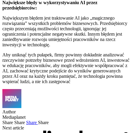
Największe błędy w wykorzystywaniu AI przez
przedsiębiorców:
Największym błędem jest traktowanie AI jako „magicznego
rozwiązania” wszystkich problemów biznesowych. Przedsiębiorcy
często przeceniają możliwości technologii, ignorując jej
ograniczenia i potencjalne negatywne skutki. Innym błędem jest
zaniedbywanie rozwoju umiejętności pracowników na rzecz
inwestycji w technologię.
Aby uniknąć tych pułapek, firmy powinny dokładnie analizować
rzeczywiste potrzeby biznesowe przed wdrożeniem AI, inwestować
w edukację pracowników, aby mogli efektywnie współpracować z
AI, zachować krytyczne podejście do wyników generowanych
przez AI oraz na każdy kroku pamiętać, że technologia powinna
wspierać ludzi, a nie ich zastępować
Author
Mediaplanet
Share
Share
Share
Share
Next article