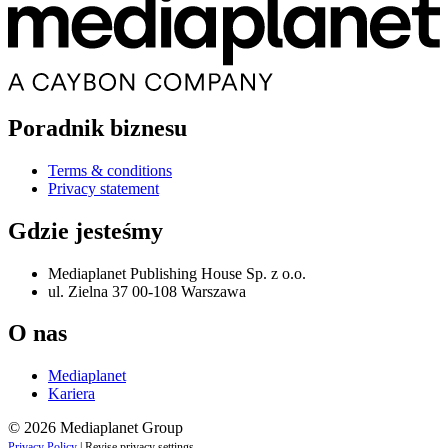
Poradnik biznesu
Terms & conditions
Privacy statement
Gdzie jesteśmy
Mediaplanet Publishing House Sp. z o.o.
ul. Zielna 37 00-108 Warszawa
O nas
Mediaplanet
Kariera
© 2026 Mediaplanet Group
Privacy Policy
|
Revise privacy settings