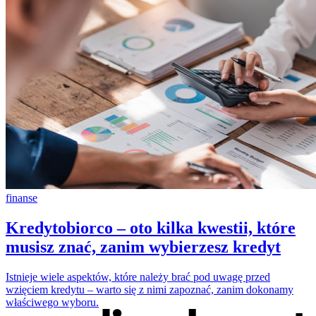
finanse
Kredytobiorco – oto kilka kwestii, które
musisz znać, zanim wybierzesz kredyt
Istnieje wiele aspektów, które należy brać pod uwagę przed
wzięciem kredytu – warto się z nimi zapoznać, zanim dokonamy
właściwego wyboru.