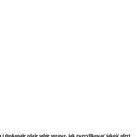
i doskonale zdaje sobie sprawę, jak zweryfikować jakość ofert