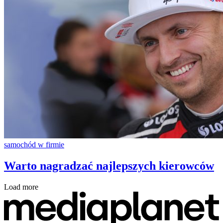
samochód w firmie
Warto nagradzać najlepszych kierowców
Load more