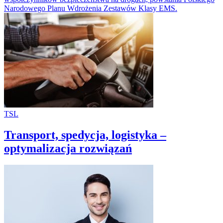
Narodowego Planu Wdrożenia Zestawów Klasy EMS.
TSL
Transport, spedycja, logistyka –
optymalizacja rozwiązań