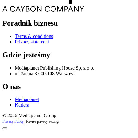
Poradnik biznesu
Terms & conditions
Privacy statement
Gdzie jesteśmy
Mediaplanet Publishing House Sp. z o.o.
ul. Zielna 37 00-108 Warszawa
O nas
Mediaplanet
Kariera
© 2026 Mediaplanet Group
Privacy Policy
|
Revise privacy settings