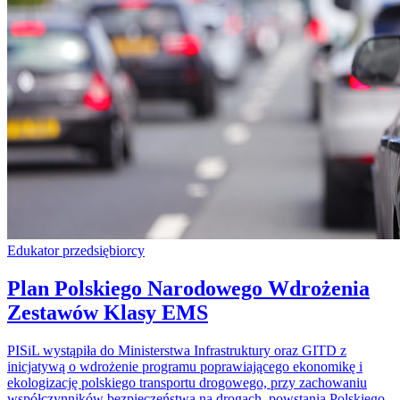
Edukator przedsiębiorcy
Plan Polskiego Narodowego Wdrożenia
Zestawów Klasy EMS
PISiL wystąpiła do Ministerstwa Infrastruktury oraz GITD z
inicjatywą o wdrożenie programu poprawiającego ekonomikę i
ekologizację polskiego transportu drogowego, przy zachowaniu
współczynników bezpieczeństwa na drogach, powstania Polskiego