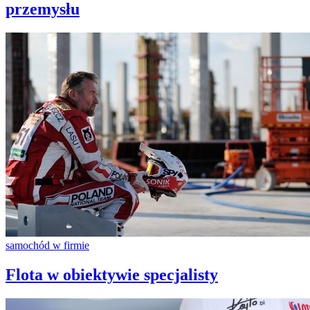
przemysłu
samochód w firmie
Flota w obiektywie specjalisty