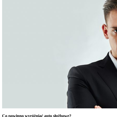
Co powinno wyróżniać auto służbowe?