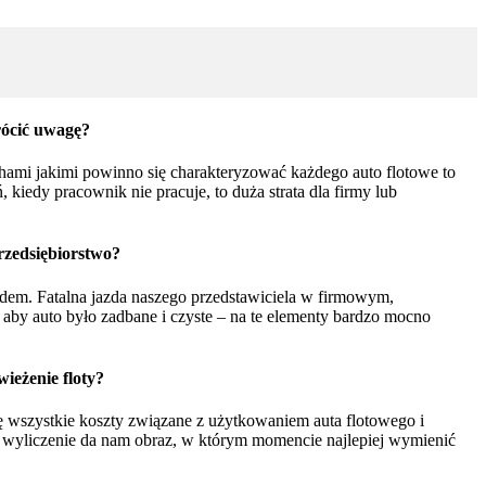
rócić uwagę?
chami jakimi powinno się charakteryzować każdego auto flotowe to
kiedy pracownik nie pracuje, to duża strata dla firmy lub
rzedsiębiorstwo?
dem. Fatalna jazda naszego przedstawiciela w firmowym,
aby auto było zadbane i czyste – na te elementy bardzo mocno
ieżenie floty?
ę wszystkie koszty związane z użytkowaniem auta flotowego i
e wyliczenie da nam obraz, w którym momencie najlepiej wymienić