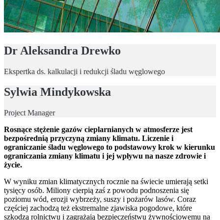
Dr Aleksandra Drewko
Ekspertka ds. kalkulacji i redukcji śladu węglowego
Sylwia Mindykowska
Project Manager
Rosnące stężenie gazów cieplarnianych w atmosferze jest
bezpośrednią przyczyną zmiany klimatu. Liczenie i
ograniczanie śladu węglowego to podstawowy krok w kierunku
ograniczania zmiany klimatu i jej wpływu na nasze zdrowie i
życie.
W wyniku zmian klimatycznych rocznie na świecie umierają setki
tysięcy osób. Miliony cierpią zaś z powodu podnoszenia się
poziomu wód, erozji wybrzeży, suszy i pożarów lasów. Coraz
częściej zachodzą też ekstremalne zjawiska pogodowe, które
szkodzą rolnictwu i zagrażają bezpieczeństwu żywnościowemu na