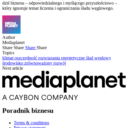
dziś biznesu – odpowiedzialnego i myślącego przyszłościowo –
który ignoruje temat liczenia i ograniczania śladu węglowego.
Author
Mediaplanet
Share
Share
Share
Share
Topics
klimat
oszczędność
rozwiązania energetyczne
ślad węglowy
środowisko
zrównoważony rozwój
Next article
Poradnik biznesu
Terms & conditions
Privacy statement