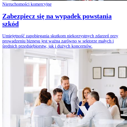
Nieruchomości komercyjne
Zabezpiecz się na wypadek powstania
szkód
Umiejętność zapobiegania skutkom niekorzystnych zdarzeń przy
prowadzeniu biznesu jest ważna zarówno w sektorze małych i
średnich przedsiębiorstw, jak i dużych koncernów.