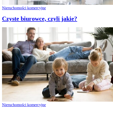
Nieruchomości komercyjne
Czyste biurowce, czyli jakie?
Nieruchomości komercyjne