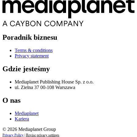
Poradnik biznesu
Terms & conditions
Privacy statement
Gdzie jesteśmy
Mediaplanet Publishing House Sp. z o.o.
ul. Zielna 37 00-108 Warszawa
O nas
Mediaplanet
Kariera
© 2026 Mediaplanet Group
Privacy Policy
|
Revise privacy settings