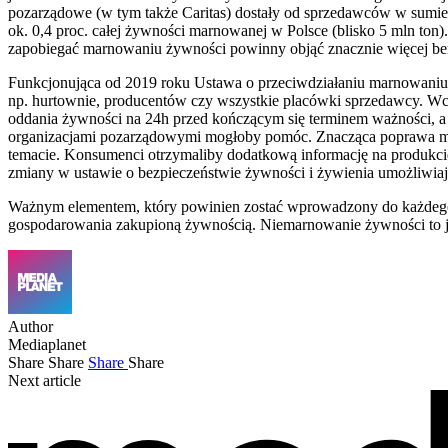
pozarządowe (w tym także Caritas) dostały od sprzedawców w sumie 
ok. 0,4 proc. całej żywności marnowanej w Polsce (blisko 5 mln ton
zapobiegać marnowaniu żywności powinny objąć znacznie więcej be
Funkcjonująca od 2019 roku Ustawa o przeciwdziałaniu marnowaniu
np. hurtownie, producentów czy wszystkie placówki sprzedawcy. 
oddania żywności na 24h przed kończącym się terminem ważności, 
organizacjami pozarządowymi mogłoby pomóc. Znacząca poprawa mogł
temacie. Konsumenci otrzymaliby dodatkową informację na produkcie,
zmiany w ustawie o bezpieczeństwie żywności i żywienia umożliwiaj
Ważnym elementem, który powinien zostać wprowadzony do każdego
gospodarowania zakupioną żywnością. Niemarnowanie żywności to je
Author
Mediaplanet
Share
Share
Share
Share
Next article