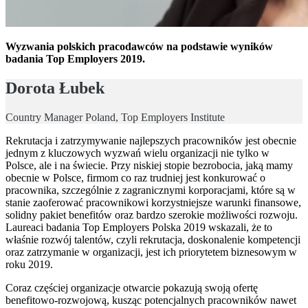
Wyzwania polskich pracodawców na podstawie wyników
badania Top Employers 2019.
Dorota Łubek
Country Manager Poland, Top Employers Institute
Rekrutacja i zatrzymywanie najlepszych pracowników jest obecnie
jednym z kluczowych wyzwań wielu organizacji nie tylko w
Polsce, ale i na świecie. Przy niskiej stopie bezrobocia, jaką mamy
obecnie w Polsce, firmom co raz trudniej jest konkurować o
pracownika, szczególnie z zagranicznymi korporacjami, które są w
stanie zaoferować pracownikowi korzystniejsze warunki finansowe,
solidny pakiet benefitów oraz bardzo szerokie możliwości rozwoju.
Laureaci badania Top Employers Polska 2019 wskazali, że to
właśnie rozwój talentów, czyli rekrutacja, doskonalenie kompetencji
oraz zatrzymanie w organizacji, jest ich priorytetem biznesowym w
roku 2019.
Coraz częściej organizacje otwarcie pokazują swoją ofertę
benefitowo-rozwojową, kusząc potencjalnych pracowników nawet