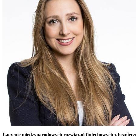
Łączenie międzynarodowych rozwiązań fintechowych z bezpieczną