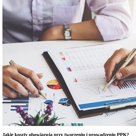
Jakie koszty obowiązują przy tworzeniu i prowadzeniu PPK?