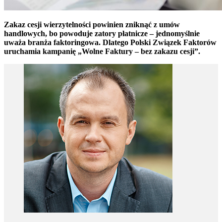
Zakaz cesji wierzytelności powinien zniknąć z umów
handlowych, bo powoduje zatory płatnicze – jednomyślnie
uważa branża faktoringowa. Dlatego Polski Związek Faktorów
uruchamia kampanię „Wolne Faktury – bez zakazu cesji”.