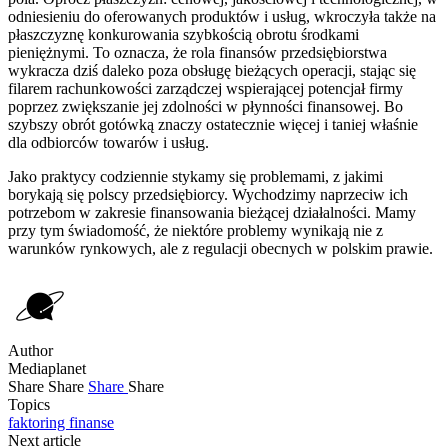
odniesieniu do oferowanych produktów i usług, wkroczyła także na
płaszczyznę konkurowania szybkością obrotu środkami
pieniężnymi. To oznacza, że rola finansów przedsiębiorstwa
wykracza dziś daleko poza obsługę bieżących operacji, stając się
filarem rachunkowości zarządczej wspierającej potencjał firmy
poprzez zwiększanie jej zdolności w płynności finansowej. Bo
szybszy obrót gotówką znaczy ostatecznie więcej i taniej właśnie
dla odbiorców towarów i usług.
Jako praktycy codziennie stykamy się problemami, z jakimi
borykają się polscy przedsiębiorcy. Wychodzimy naprzeciw ich
potrzebom w zakresie finansowania bieżącej działalności. Mamy
przy tym świadomość, że niektóre problemy wynikają nie z
warunków rynkowych, ale z regulacji obecnych w polskim prawie.
Author
Mediaplanet
Share
Share
Share
Share
Topics
faktoring
finanse
Next article