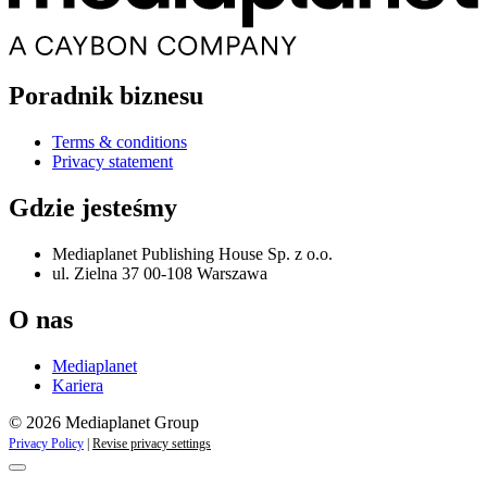
Poradnik biznesu
Terms & conditions
Privacy statement
Gdzie jesteśmy
Mediaplanet Publishing House Sp. z o.o.
ul. Zielna 37 00-108 Warszawa
O nas
Mediaplanet
Kariera
© 2026 Mediaplanet Group
Privacy Policy
|
Revise privacy settings