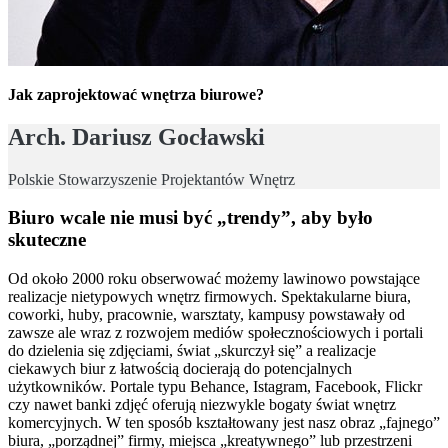
Jak zaprojektować wnętrza biurowe?
Arch. Dariusz Gocławski
Polskie Stowarzyszenie Projektantów Wnętrz
Biuro wcale nie musi być „trendy”, aby było
skuteczne
Od około 2000 roku obserwować możemy lawinowo powstające
realizacje nietypowych wnętrz firmowych. Spektakularne biura,
coworki, huby, pracownie, warsztaty, kampusy powstawały od
zawsze ale wraz z rozwojem mediów społecznościowych i portali
do dzielenia się zdjęciami, świat „skurczył się” a realizacje
ciekawych biur z łatwością docierają do potencjalnych
użytkowników. Portale typu Behance, Istagram, Facebook, Flickr
czy nawet banki zdjęć oferują niezwykle bogaty świat wnętrz
komercyjnych. W ten sposób kształtowany jest nasz obraz „fajnego”
biura, „porządnej” firmy, miejsca „kreatywnego” lub przestrzeni