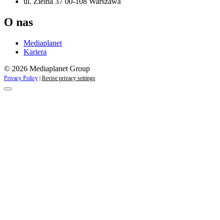
ul. Zielna 37 00-108 Warszawa
O nas
Mediaplanet
Kariera
© 2026 Mediaplanet Group
Privacy Policy
|
Revise privacy settings