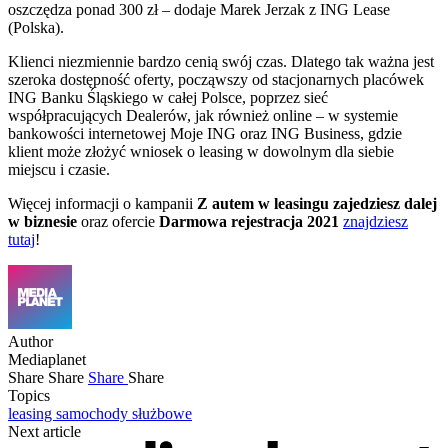
oszczędza ponad 300 zł
–
dodaje Marek Jerzak z ING Lease
(Polska).
Klienci niezmiennie bardzo cenią swój czas. Dlatego tak ważna jest
szeroka dostępność oferty, począwszy od stacjonarnych placówek
ING Banku Śląskiego w całej Polsce, poprzez sieć
współpracujących Dealerów, jak również online – w systemie
bankowości internetowej Moje ING oraz ING Business, gdzie
klient może złożyć wniosek o leasing w dowolnym dla siebie
miejscu i czasie.
Więcej informacji o kampanii
Z autem w leasingu zajedziesz dalej
w biznesie
oraz ofercie
Darmowa rejestracja 2021
znajdziesz
tutaj
!
Author
Mediaplanet
Share
Share
Share
Share
Topics
leasing
samochody służbowe
Next article