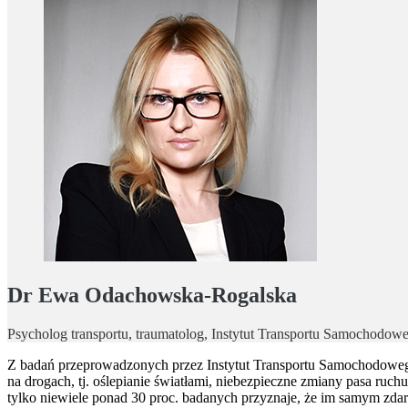
Dr Ewa Odachowska-Rogalska
Psycholog transportu, traumatolog, Instytut Transportu Samochodow
Z badań przeprowadzonych przez Instytut Transportu Samochodowego
na drogach, tj. oślepianie światłami, niebezpieczne zmiany pasa ruch
tylko niewiele ponad 30 proc. badanych przyznaje, że im samym zdarz