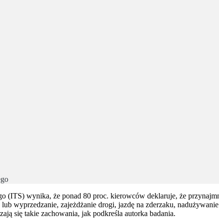
ego
 (ITS) wynika, że ponad 80 proc. kierowców deklaruje, że przynajm
u lub wyprzedzanie, zajeżdżanie drogi, jazdę na zderzaku, nadużywanie 
ają się takie zachowania, jak podkreśla autorka badania.