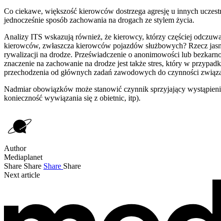
Co ciekawe, większość kierowców dostrzega agresję u innych uczest
jednocześnie sposób zachowania na drogach ze stylem życia.
Analizy ITS wskazują również, że kierowcy, którzy częściej odczuw
kierowców, zwłaszcza kierowców pojazdów służbowych? Rzecz jasna 
rywalizacji na drodze. Przeświadczenie o anonimowości lub bezkarn
znaczenie na zachowanie na drodze jest także stres, który w przypa
przechodzenia od głównych zadań zawodowych do czynności związ
Nadmiar obowiązków może stanowić czynnik sprzyjający wystąpieniu a
konieczność wywiązania się z obietnic, itp).
Author
Mediaplanet
Share
Share
Share
Share
Next article