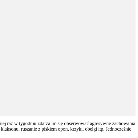
niej raz w tygodniu zdarza im się obserwować agresywne zachowania
klaksonu, ruszanie z piskiem opon, krzyki, obelgi itp. Jednocześnie