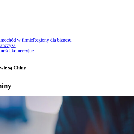
amochód w firmie
Regiony dla biznesu
ranczyza
mości komercyjne
twie są Chiny
hiny