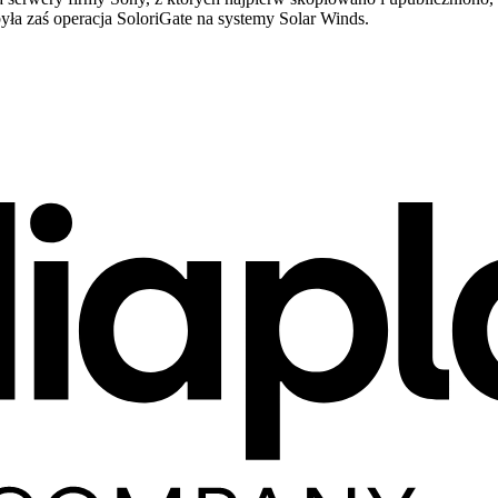
ła zaś operacja SoloriGate na systemy Solar Winds.