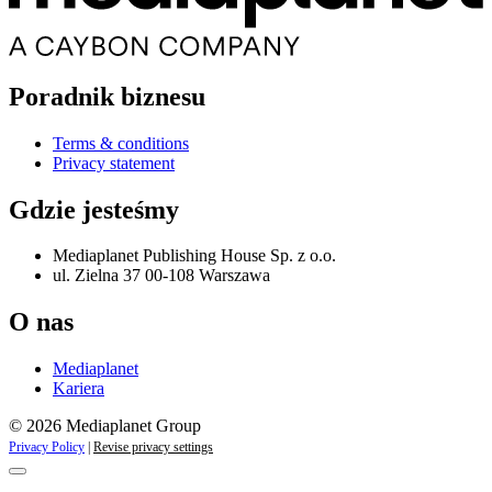
Poradnik biznesu
Terms & conditions
Privacy statement
Gdzie jesteśmy
Mediaplanet Publishing House Sp. z o.o.
ul. Zielna 37 00-108 Warszawa
O nas
Mediaplanet
Kariera
© 2026 Mediaplanet Group
Privacy Policy
|
Revise privacy settings