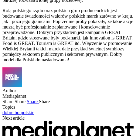
bardziej rozwarstwionej grupy docelowej.
Rolą polskiego rządu oraz polskich grup producenckich jest
budowanie świadomości walorów polskich marek zarówno w kraju,
jak i poza jego granicami. Poprzednie próby pokazały, że takie akcje
muszą być profesjonalnie zaplanowane i konsekwentnie
przeprowadzone. Dobrym przykładem jest kampania GREAT
Britain, gdzie stosowane były pod-marki, jak Innovation is GREAT,
Food is GREAT, Tourism is GREAT itd. Włączenie w promowanie
Wielkiej Brytanii takich marek daje przykład świetnej symbiozy
pomiędzy sektorem publicznym i sektorem prywatnym. Dobry
model dla Polski do naśladowania!
Author
Mediaplanet
Share
Share
Share
Share
Topics
dobre bo polskie
Next article