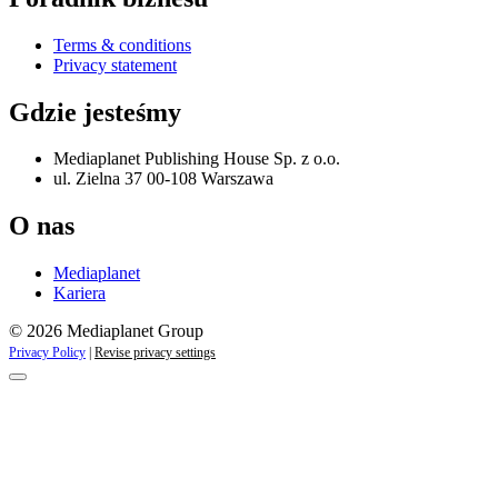
Terms & conditions
Privacy statement
Gdzie jesteśmy
Mediaplanet Publishing House Sp. z o.o.
ul. Zielna 37 00-108 Warszawa
O nas
Mediaplanet
Kariera
© 2026 Mediaplanet Group
Privacy Policy
|
Revise privacy settings