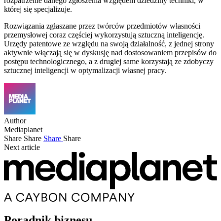
rozpatrzenie danego zgłoszenia względem dziedziny techniki, w
której się specjalizuje.
Rozwiązania zgłaszane przez twórców przedmiotów własności
przemysłowej coraz częściej wykorzystują sztuczną inteligencję.
Urzędy patentowe ze względu na swoją działalność, z jednej strony
aktywnie włączają się w dyskusję nad dostosowaniem przepisów do
postępu technologicznego, a z drugiej same korzystają ze zdobyczy
sztucznej inteligencji w optymalizacji własnej pracy.
Author
Mediaplanet
Share
Share
Share
Share
Next article
Poradnik biznesu