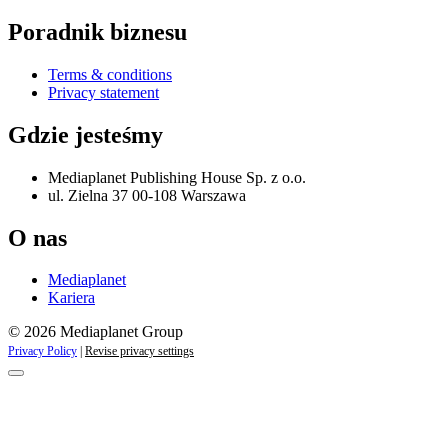
Poradnik biznesu
Terms & conditions
Privacy statement
Gdzie jesteśmy
Mediaplanet Publishing House Sp. z o.o.
ul. Zielna 37 00-108 Warszawa
O nas
Mediaplanet
Kariera
© 2026 Mediaplanet Group
Privacy Policy
|
Revise privacy settings