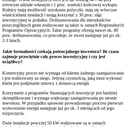
zerowym udziale własnym i 1 proc. wartości końcowej wykupu.
Rolnicy mają możliwość uzyskania pożyczki, stają się wówczas
właścicielami instalacji i mogą korzystać z 30 proc. ulgi
inwestycyjnej w podatku. Dofinansowania dla mieszkańców
poszczególnych gmin realizowane są także w ramach Regionalnych
Programów Operacyjnych. Takie programy oferują nawet ok. 80
proc. dofinansowania, co powoduje, że zwrot następuje już po ok.
2-3 latach.
Jakie formalności czekają potencjalnego inwestora? Ile czasu
zajmuje przeciętnie cały proces inwestycyjny i czy jest
uciążliwy?
Komercyjny proces nie wymaga od klienta żadnego zaangażowania
i jest realizowany za niego. Jedyną czynnością, jaką musi wykonać
klient jest podpisanie umowy z dostawcą energii.
Korzystanie z programów finansujących inwestycje jest bardziej
skomplikowane i wymaga większego zaangażowania po stronie
inwestora. W przypadku sprawnie prowadzonego procesu pierwsze
wytworzenie energii następuje już po ok. 3 miesiącach od jego
rozpoczęcia.
Duże instalacje powyżej 50 kW realizowane są w ramach