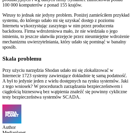
100 000 komputerów z ponad 155 krajów.
Wirusy to jednak nie jedyny problem. Poniżej zamieściłem przykład
systemu, do którego udało mi się uzyskać dostęp z poziomu
Internetu wykorzystując zaszytego w nim przez producenta
backdoora. Firma wdrożeniowa mało, że nie wiedziała o jego
istnieniu, to jeszcze ułatwiła przejęcie przez nieumiejętne wdrożenie
mechanizmu uwierzytelniania, który udało się pominąć w banalny
sposób.
Skala problemu
Przy użyciu narzędzia Shodan udało mi się zlokalizować w
Internecie 1723 systemy zawierające dokładnie tę samą podatność.
A był to jedynie jeden z wielu dostępnych na rynku systemów. Jaki
z tego wniosek? W procedurach zarządzania bezpieczeństwem i
ciągłością biznesową bez wątpienia znaleźć się powinny cykliczne
testy bezpieczeństwa systemów SCADA.
Author
Mediaplanet