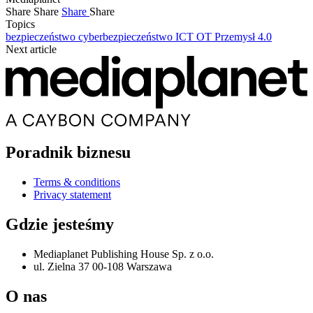
Share
Share
Share
Share
Topics
bezpieczeństwo
cyberbezpieczeństwo
ICT
OT
Przemysł 4.0
Next article
Poradnik biznesu
Terms & conditions
Privacy statement
Gdzie jesteśmy
Mediaplanet Publishing House Sp. z o.o.
ul. Zielna 37 00-108 Warszawa
O nas