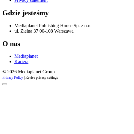
Privacy statement
Gdzie jesteśmy
Mediaplanet Publishing House Sp. z o.o.
ul. Zielna 37 00-108 Warszawa
O nas
Mediaplanet
Kariera
© 2026 Mediaplanet Group
Privacy Policy
|
Revise privacy settings