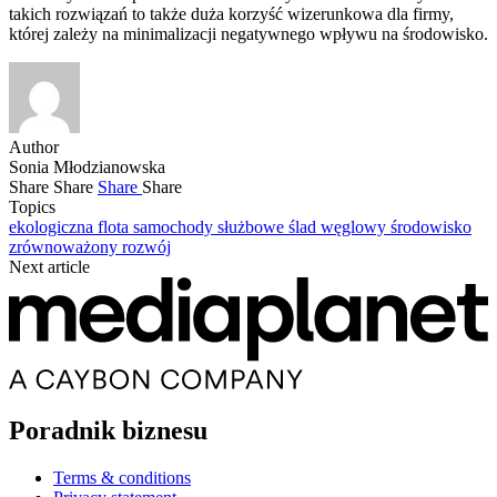
takich rozwiązań to także duża korzyść wizerunkowa dla firmy,
której zależy na minimalizacji negatywnego wpływu na środowisko.
Author
Sonia Młodzianowska
Share
Share
Share
Share
Topics
ekologiczna flota
samochody służbowe
ślad węglowy
środowisko
zrównoważony rozwój
Next article
Poradnik biznesu
Terms & conditions