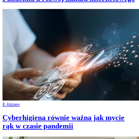
E-biznes
Cyberhigiena równie ważna jak mycie
rąk w czasie pandemii