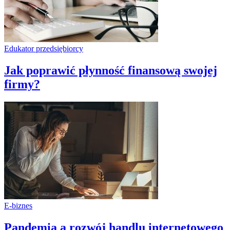
Edukator przedsiębiorcy
Jak poprawić płynność finansową swojej
firmy?
E-biznes
Pandemia a rozwój handlu internetowego